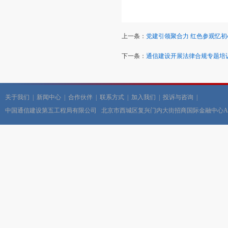
上一条：
党建引领聚合力 红色参观忆
下一条：
通信建设开展法律合规专题培
关于我们
|
新闻中心
|
合作伙伴
|
联系方式
|
加入我们
|
投诉与咨询
|
中国通信建设第五工程局有限公司 北京市西城区复兴门内大街招商国际金融中心A